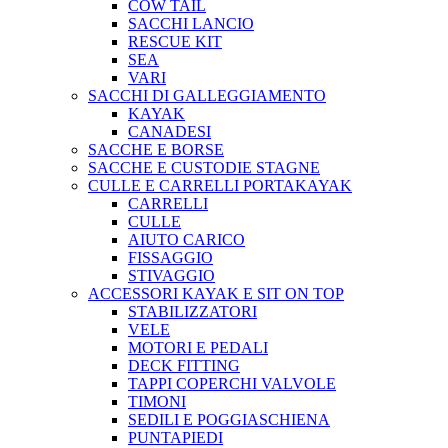
COW TAIL
SACCHI LANCIO
RESCUE KIT
SEA
VARI
SACCHI DI GALLEGGIAMENTO
KAYAK
CANADESI
SACCHE E BORSE
SACCHE E CUSTODIE STAGNE
CULLE E CARRELLI PORTAKAYAK
CARRELLI
CULLE
AIUTO CARICO
FISSAGGIO
STIVAGGIO
ACCESSORI KAYAK E SIT ON TOP
STABILIZZATORI
VELE
MOTORI E PEDALI
DECK FITTING
TAPPI COPERCHI VALVOLE
TIMONI
SEDILI E POGGIASCHIENA
PUNTAPIEDI