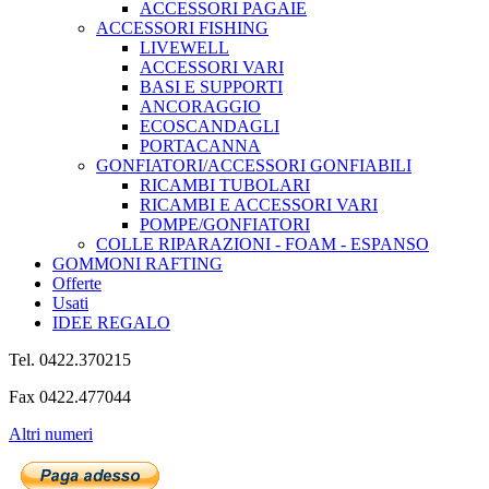
ACCESSORI PAGAIE
ACCESSORI FISHING
LIVEWELL
ACCESSORI VARI
BASI E SUPPORTI
ANCORAGGIO
ECOSCANDAGLI
PORTACANNA
GONFIATORI/ACCESSORI GONFIABILI
RICAMBI TUBOLARI
RICAMBI E ACCESSORI VARI
POMPE/GONFIATORI
COLLE RIPARAZIONI - FOAM - ESPANSO
GOMMONI RAFTING
Offerte
Usati
IDEE REGALO
Tel. 0422.370215
Fax 0422.477044
Altri numeri