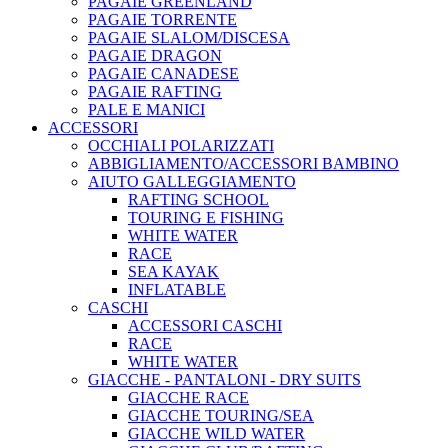
PAGAIE GREENLAND
PAGAIE TORRENTE
PAGAIE SLALOM/DISCESA
PAGAIE DRAGON
PAGAIE CANADESE
PAGAIE RAFTING
PALE E MANICI
ACCESSORI
OCCHIALI POLARIZZATI
ABBIGLIAMENTO/ACCESSORI BAMBINO
AIUTO GALLEGGIAMENTO
RAFTING SCHOOL
TOURING E FISHING
WHITE WATER
RACE
SEA KAYAK
INFLATABLE
CASCHI
ACCESSORI CASCHI
RACE
WHITE WATER
GIACCHE - PANTALONI - DRY SUITS
GIACCHE RACE
GIACCHE TOURING/SEA
GIACCHE WILD WATER