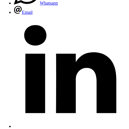
Whatsapp
Email