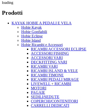
loading
Prodotti
KAYAK HOBIE A PEDALI E VELA
Hobie Kayak
Hobie Gonfiabili
Hobie Eclipse
Hobie Island
Hobie Ricambi e Accessori
RICAMBI ACCESSORI ECLIPSE
ACCESSORI FISHING
ACCESSORI VARI
DECKFITTING VARI
RICAMBI VARI
RICAMBI ISLAND & VELE
RICAMBI TIMONE
RICAMBI PEDALI MIRAGE
LIVEWELL + RICAMBI
MOTORI
PAGAIE
SEDILI/SEDUTE
COPERCHI/CONTENITORI
CARRELLI DEDICATI