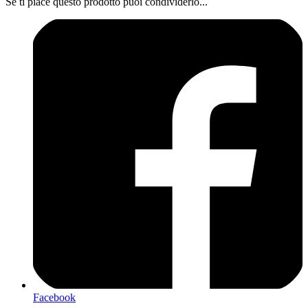
Se ti piace questo prodotto puoi condividerlo...
Facebook