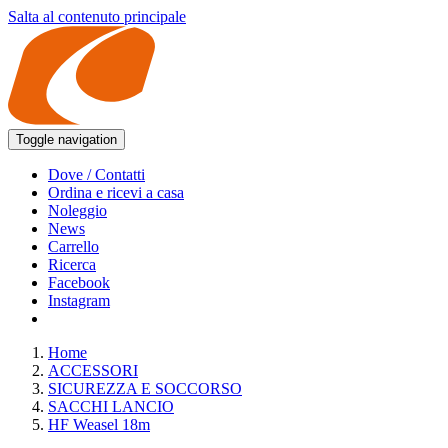
Salta al contenuto principale
Toggle navigation
Dove / Contatti
Ordina e ricevi a casa
Noleggio
News
Carrello
Ricerca
Facebook
Instagram
Home
ACCESSORI
SICUREZZA E SOCCORSO
SACCHI LANCIO
HF Weasel 18m