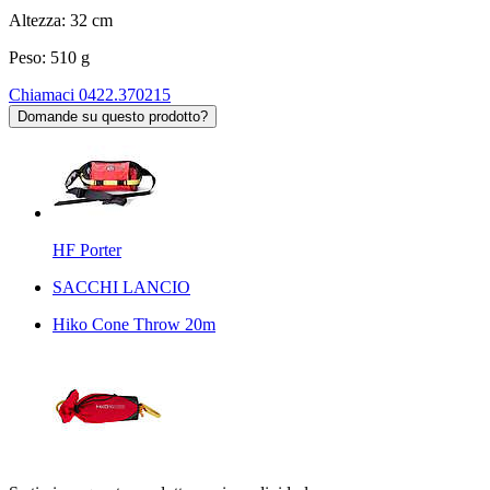
Altezza: 32 cm
Peso: 510 g
Chiamaci 0422.370215
Domande su questo prodotto?
HF Porter
SACCHI LANCIO
Hiko Cone Throw 20m