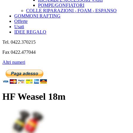
POMPE/GONFIATORI
COLLE RIPARAZIONI - FOAM - ESPANSO
GOMMONI RAFTING
Offerte
Usati
IDEE REGALO
Tel. 0422.370215
Fax 0422.477044
Altri numeri
HF Weasel 18m