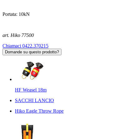
Portata: 10kN
art. Hiko 77500
Chiamaci 0422.370215
Domande su questo prodotto?
HF Weasel 18m
SACCHI LANCIO
Hiko Eagle Throw Rope