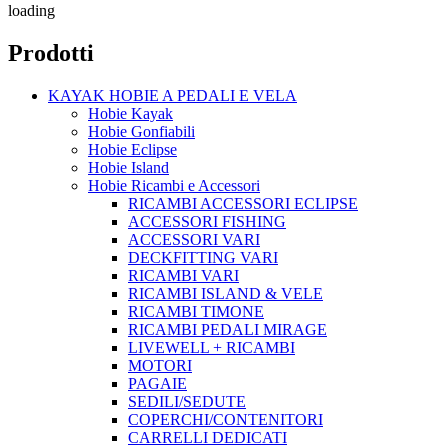
loading
Prodotti
KAYAK HOBIE A PEDALI E VELA
Hobie Kayak
Hobie Gonfiabili
Hobie Eclipse
Hobie Island
Hobie Ricambi e Accessori
RICAMBI ACCESSORI ECLIPSE
ACCESSORI FISHING
ACCESSORI VARI
DECKFITTING VARI
RICAMBI VARI
RICAMBI ISLAND & VELE
RICAMBI TIMONE
RICAMBI PEDALI MIRAGE
LIVEWELL + RICAMBI
MOTORI
PAGAIE
SEDILI/SEDUTE
COPERCHI/CONTENITORI
CARRELLI DEDICATI