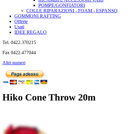
POMPE/GONFIATORI
COLLE RIPARAZIONI - FOAM - ESPANSO
GOMMONI RAFTING
Offerte
Usati
IDEE REGALO
Tel. 0422.370215
Fax 0422.477044
Altri numeri
Hiko Cone Throw 20m