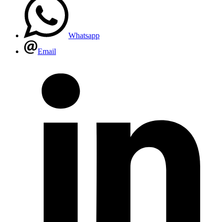
Whatsapp
Email