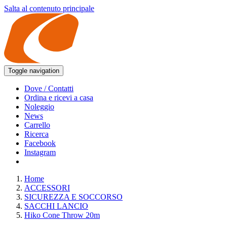
Salta al contenuto principale
Toggle navigation
Dove / Contatti
Ordina e ricevi a casa
Noleggio
News
Carrello
Ricerca
Facebook
Instagram
Home
ACCESSORI
SICUREZZA E SOCCORSO
SACCHI LANCIO
Hiko Cone Throw 20m