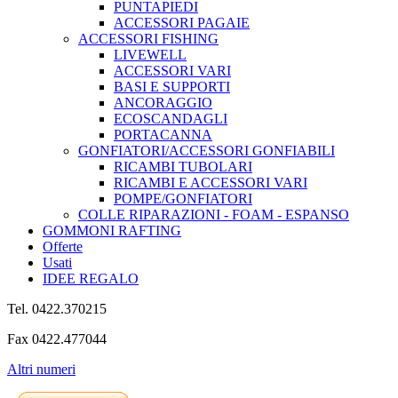
PUNTAPIEDI
ACCESSORI PAGAIE
ACCESSORI FISHING
LIVEWELL
ACCESSORI VARI
BASI E SUPPORTI
ANCORAGGIO
ECOSCANDAGLI
PORTACANNA
GONFIATORI/ACCESSORI GONFIABILI
RICAMBI TUBOLARI
RICAMBI E ACCESSORI VARI
POMPE/GONFIATORI
COLLE RIPARAZIONI - FOAM - ESPANSO
GOMMONI RAFTING
Offerte
Usati
IDEE REGALO
Tel. 0422.370215
Fax 0422.477044
Altri numeri