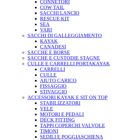
CONNETORI
COW TAIL
SACCHI LANCIO
RESCUE KIT
SEA
VARI
SACCHI DI GALLEGGIAMENTO
KAYAK
CANADESI
SACCHE E BORSE
SACCHE E CUSTODIE STAGNE
CULLE E CARRELLI PORTAKAYAK
CARRELLI
CULLE
AIUTO CARICO
FISSAGGIO
STIVAGGIO
ACCESSORI KAYAK E SIT ON TOP
STABILIZZATORI
VELE
MOTORI E PEDALI
DECK FITTING
TAPPI COPERCHI VALVOLE
TIMONI
SEDILI E POGGIASCHIENA