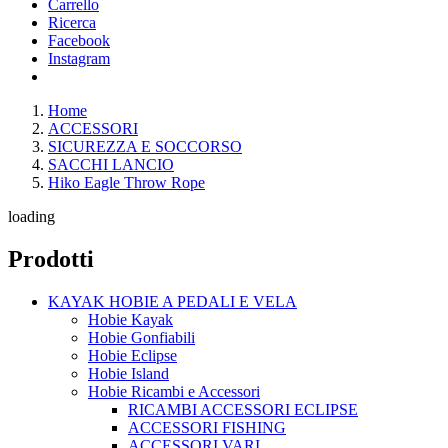
Carrello
Ricerca
Facebook
Instagram
Home
ACCESSORI
SICUREZZA E SOCCORSO
SACCHI LANCIO
Hiko Eagle Throw Rope
loading
Prodotti
KAYAK HOBIE A PEDALI E VELA
Hobie Kayak
Hobie Gonfiabili
Hobie Eclipse
Hobie Island
Hobie Ricambi e Accessori
RICAMBI ACCESSORI ECLIPSE
ACCESSORI FISHING
ACCESSORI VARI