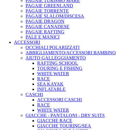
PAGAIE TURISMO MARE
PAGAIE GREENLAND
PAGAIE TORRENTE
PAGAIE SLALOM/DISCESA
PAGAIE DRAGON
PAGAIE CANADESE
PAGAIE RAFTING
PALE E MANICI
ACCESSORI
OCCHIALI POLARIZZATI
ABBIGLIAMENTO/ACCESSORI BAMBINO
AIUTO GALLEGGIAMENTO
RAFTING SCHOOL
TOURING E FISHING
WHITE WATER
RACE
SEA KAYAK
INFLATABLE
CASCHI
ACCESSORI CASCHI
RACE
WHITE WATER
GIACCHE - PANTALONI - DRY SUITS
GIACCHE RACE
GIACCHE TOURING/SEA